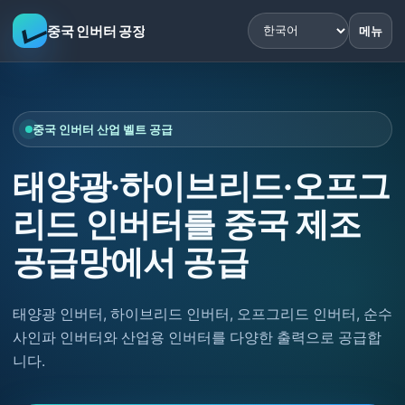
중국 인버터 공장
메뉴
중국 인버터 산업 벨트 공급
태양광·하이브리드·오프그
리드 인버터를 중국 제조
공급망에서 공급
태양광 인버터, 하이브리드 인버터, 오프그리드 인버터, 순수
사인파 인버터와 산업용 인버터를 다양한 출력으로 공급합
니다.