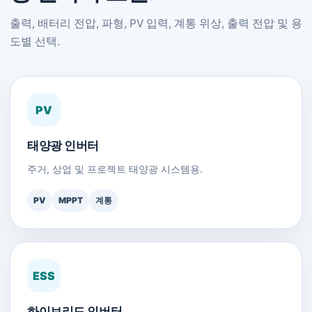
출력, 배터리 전압, 파형, PV 입력, 계통 위상, 출력 전압 및 용
도별 선택.
PV
태양광 인버터
주거, 상업 및 프로젝트 태양광 시스템용.
PV
MPPT
계통
ESS
하이브리드 인버터