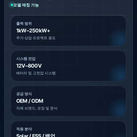
모델 매칭 가능
출력 범위
1kW–250kW+
주거·상업·프로젝트 용도
시스템 전압
12V–800V
배터리 및 고전압 시스템
공급 방식
OEM / ODM
자체 브랜드, 포장 및 문서
적용 분야
Solar / ESS / 백업