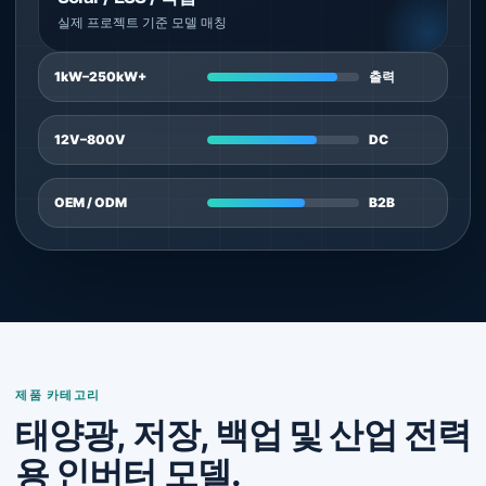
실제 프로젝트 기준 모델 매칭
1kW–250kW+
출력
12V–800V
DC
OEM / ODM
B2B
제품 카테고리
태양광, 저장, 백업 및 산업 전력
용 인버터 모델.