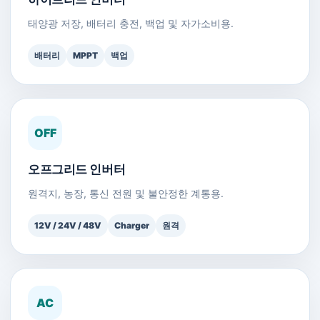
태양광 저장, 배터리 충전, 백업 및 자가소비용.
배터리
MPPT
백업
OFF
오프그리드 인버터
원격지, 농장, 통신 전원 및 불안정한 계통용.
12V / 24V / 48V
Charger
원격
AC